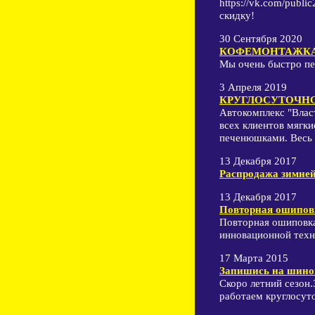
https://vk.com/publ
скидку!
30 Сентября 2020
КОФЕМОНТАЖКА! Пе
Мы очень быстро пе
3 Апреля 2019
КРУГЛОСУТОЧНО! П
Автокомплекс "Влас
всех клиентов мягки
печенюшками. Весь а
13 Декабря 2017
Распродажа зимней
13 Декабря 2017
Повторная ошипов
Повторная ошиповка
инновационной техн
17 Марта 2015
Запишись на шином
Скоро летний сезон
работаем круглосут