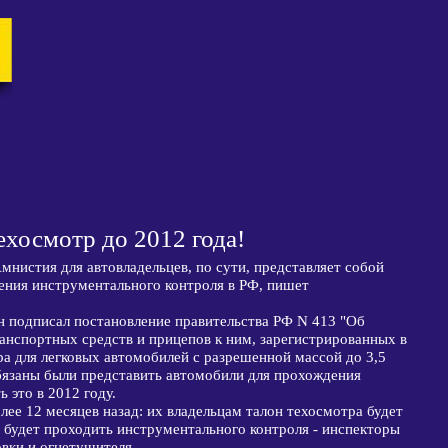
хосмотр до 2012 года!
мнистия для автовладельцев, по сути, представляет собой
ения инструментального контроля в РФ, пишет
н подписал постановление правительства РФ N 413 "Об
анспортных средств и прицепов к ним, зарегистрированных в
 для легковых автомобилей с разрешенной массой до 3,5
обязаны были представить автомобили для прохождения
 это в 2012 году.
ее 12 месяцев назад: их владельцам талон техосмотра будет
 будет проходить инструментального контроля - инспекторы
овки и огнетушителя.